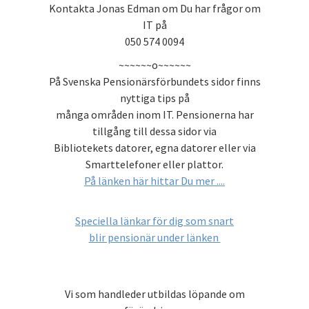
Kontakta Jonas Edman om Du har frågor om
IT på
050 574 0094
~~~~~~o~~~~~~
På Svenska Pensionärsförbundets sidor finns
nyttiga tips på
många områden inom IT. Pensionerna har
tillgång till dessa sidor via
Bibliotekets datorer, egna datorer eller via
Smarttelefoner eller plattor.
På länken här hittar Du mer ....
Speciella länkar för dig som snart
blir pensionär under länken
Vi som handleder utbildas löpande om