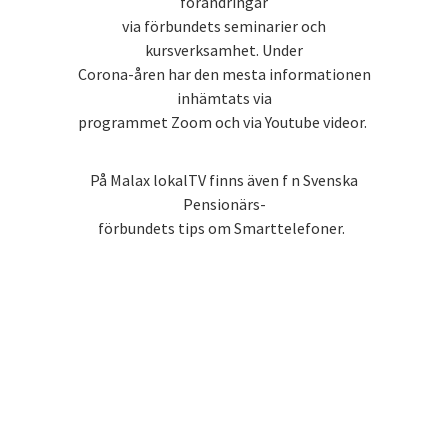
förändringar
via förbundets seminarier och
kursverksamhet. Under
Corona-åren har den mesta informationen
inhämtats via
programmet Zoom och via Youtube videor.
På Malax lokalTV finns även f n Svenska
Pensionärs-
förbundets tips om Smarttelefoner.