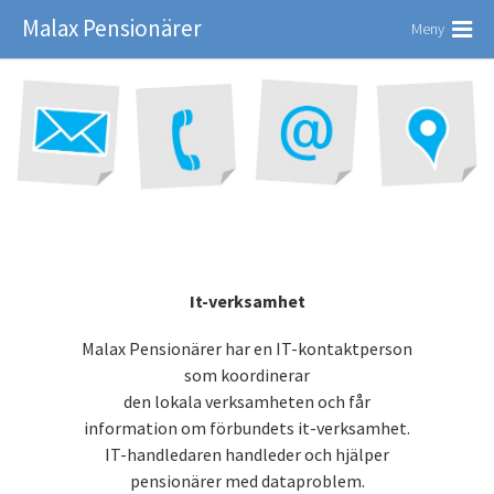
Malax Pensionärer
Meny
It-verksamhet
Malax Pensionärer har en IT-kontaktperson
som koordinerar
den lokala verksamheten och får
information om förbundets it-verksamhet.
IT-handledaren handleder och hjälper
pensionärer med dataproblem.