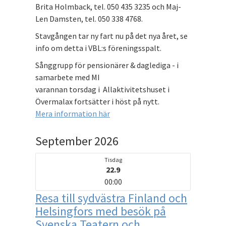
Brita Holmback, tel. 050 435 3235 och Maj-
Len Damsten, tel. 050 338 4768.
Stavgången tar ny fart nu på det nya året, se
info om detta i VBL:s föreningsspalt.
Sånggrupp för pensionärer & daglediga - i
samarbete med MI
varannan torsdag i Allaktivitetshuset i
Övermalax fortsätter i höst på nytt.
Mera information här
September 2026
Tisdag
22.9
00:00
Resa till sydvästra Finland och
Helsingfors med besök på
Svenska Teatern och