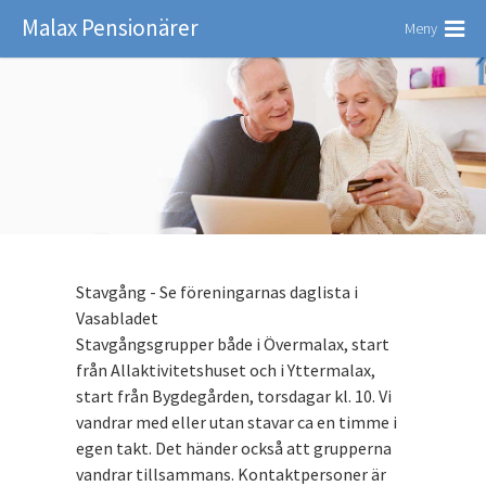
Malax Pensionärer
Meny
Stavgång - Se föreningarnas daglista i
Vasabladet
Stavgångsgrupper både i Övermalax, start
från Allaktivitetshuset och i Yttermalax,
start från Bygdegården, torsdagar kl. 10. Vi
vandrar med eller utan stavar ca en timme i
egen takt. Det händer också att grupperna
vandrar tillsammans. Kontaktpersoner är