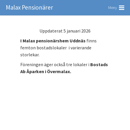
Malax Pensionärer
Meny
Uppdaterat 5 januari 2026
I Malax pensionärshem Uddnäs
finns
femton bostadslokaler i varierande
storlekar.
Föreningen äger också tre lokaler i
Bostads
Ab Åparken i Övermalax.